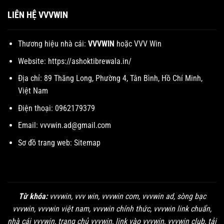
LIÊN HỆ VVVWIN
Thương hiệu nhà cái:
VVVWIN
hoặc VVV Win
Website:
https://ashoktibrewala.in/
Địa chỉ:
89 Thăng Long, Phường 4, Tân Bình, Hồ Chí Minh,
Việt Nam
Điện thoại: 0962179379
Email:
vvvwin.ad@gmail.com
Sơ đồ trang web:
Sitemap
Từ khóa:
vvvwin, vvv win, vvvwin com, vvvwin ad, sòng bạc
vvvwin, vvvwin việt nam, vvvwin chính thức, vvvwin link chuẩn,
nhà cái vvvwin, trang chủ vvvwin, link vào vvvwin, vvvwin club, tải