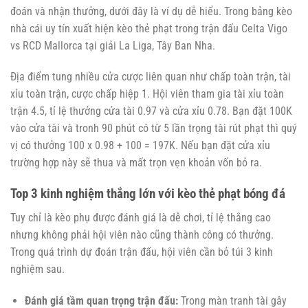
đoán và nhận thưởng, dưới đây là ví dụ dễ hiểu. Trong bảng kèo
nhà cái uy tín xuất hiện kèo thẻ phạt trong trận đấu Celta Vigo
vs RCD Mallorca tại giải La Liga, Tây Ban Nha.
Địa điểm tung nhiều cửa cược liên quan như chấp toàn trận, tài
xỉu toàn trận, cược chấp hiệp 1. Hội viên tham gia tài xỉu toàn
trận 4.5, tỉ lệ thưởng cửa tài 0.97 và cửa xỉu 0.78. Bạn đặt 100K
vào cửa tài và tronh 90 phút có từ 5 lần trọng tài rút phạt thì quý
vị có thưởng 100 x 0.98 + 100 = 197K. Nếu bạn đặt cửa xỉu
trường hợp này sẽ thua và mất trọn vẹn khoản vốn bỏ ra.
Top 3 kinh nghiệm thắng lớn với kèo thẻ phạt bóng đá
Tuy chỉ là kèo phụ được đánh giá là dễ chơi, tỉ lệ thắng cao
nhưng không phải hội viên nào cũng thành công có thưởng.
Trong quá trình dự đoán trận đấu, hội viên cần bỏ túi 3 kinh
nghiệm sau.
Đánh giá tầm quan trọng trận đấu:
Trong màn tranh tài gây