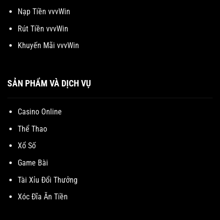
Nạp Tiền vvvWin
Rút Tiền vvvWin
Khuyến Mãi vvvWin
SẢN PHẨM VÀ DỊCH VỤ
Casino Online
Thể Thao
Xổ Số
Game Bài
Tài Xỉu Đổi Thưởng
Xóc Đĩa Ăn Tiền