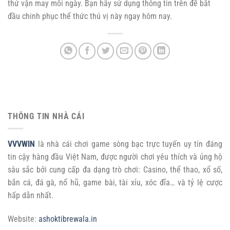
thử vận may mỗi ngày. Bạn hãy sử dụng thông tin trên để bắt
đầu chinh phục thể thức thú vị này ngay hôm nay.
THÔNG TIN NHÀ CÁI
VVVWIN
là nhà cái chơi game sòng bạc trực tuyến uy tín đáng
tin cậy hàng đầu Việt Nam, được người chơi yêu thích và ủng hộ
sâu sắc bởi cung cấp đa dạng trò chơi: Casino, thể thao, xổ số,
bắn cá, đá gà, nổ hũ, game bài, tài xỉu, xóc đĩa… và tỷ lệ cược
hấp dẫn nhất.
Website:
ashoktibrewala.in