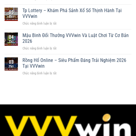
Khám
Casino
Phá
Tp Lottery – Khám Phá Sảnh Xổ Số Thịnh Hành Tại
Độc
05
Saba
Đáo
VVVwin
Th1
Sports
Tại
ở
Chức năng bình luận bị tắt
VVVwin
VVVwin
Tp
–
Lottery
Mậu Binh Đổi Thưởng VVVwin Và Luật Chơi Từ Cơ Bản
Sảnh
04
–
Thể
2026
Th1
Khám
Thao
ở
Chức năng bình luận bị tắt
Phá
Đáng
Mậu
Sảnh
Trải
Binh
Rồng Hổ Online – Siêu Phẩm Đáng Trải Nghiệm 2026
Xổ
Nghiệm
03
Đổi
Số
Tại VVVwin
Th1
Thưởng
Thịnh
ở
Chức năng bình luận bị tắt
VVVwin
Hành
Rồng
Và
Tại
Hổ
Luật
VVVwin
Online
Chơi
–
Từ
Siêu
Cơ
Phẩm
Bản
Đáng
2026
Trải
Nghiệm
2026
Tại
VVVwin