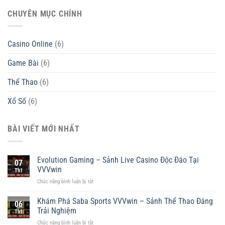
CHUYÊN MỤC CHÍNH
Casino Online
(6)
Game Bài
(6)
Thể Thao
(6)
Xổ Số
(6)
BÀI VIẾT MỚI NHẤT
Evolution Gaming – Sảnh Live Casino Độc Đáo Tại
07
VVVwin
Th1
ở
Chức năng bình luận bị tắt
Evolution
Gaming
Khám Phá Saba Sports VVVwin – Sảnh Thể Thao Đáng
06
–
Trải Nghiệm
Th1
Sảnh
ở
Chức năng bình luận bị tắt
Live