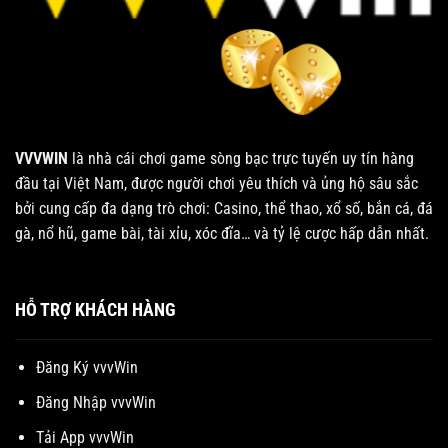
VVVWIN
là nhà cái chơi game sòng bạc trực tuyến uy tín hàng
đầu tại Việt Nam, được người chơi yêu thích và ủng hộ sâu sắc
bởi cung cấp đa dạng trò chơi: Casino, thể thao, xổ số, bắn cá, đá
gà, nổ hũ, game bài, tài xỉu, xóc đĩa… và tỷ lệ cược hấp dẫn nhất.
HỖ TRỢ KHÁCH HÀNG
Đăng Ký vvvWin
Đăng Nhập vvvWin
Tải App vvvWin