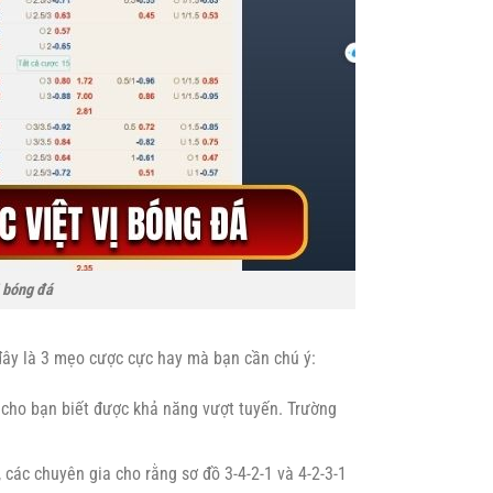
ị bóng đá
 đây là 3 mẹo cược cực hay mà bạn cần chú ý:
 cho bạn biết được khả năng vượt tuyến. Trường
 các chuyên gia cho rằng sơ đồ 3-4-2-1 và 4-2-3-1