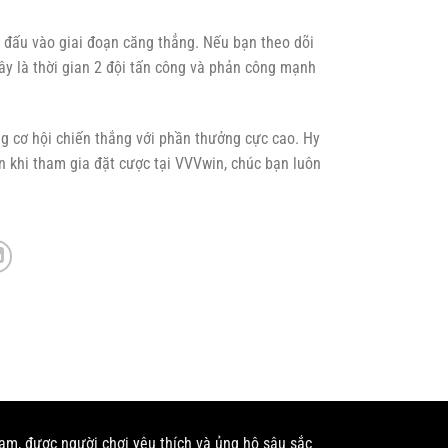
n đấu vào giai đoạn căng thẳng. Nếu bạn theo dõi
Đây là thời gian 2 đội tấn công và phản công mạnh
g cơ hội chiến thắng với phần thưởng cực cao. Hy
ơn khi tham gia đặt cược tại VVVwin, chúc bạn luôn
Nam, được người chơi yêu thích và ủng hộ sâu sắc