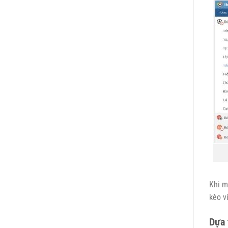
Phẩm
2026
Đáng
Trải
Nghiệm
2026
Tại
VVVwin
Khi m
kèo vi
Dựa 