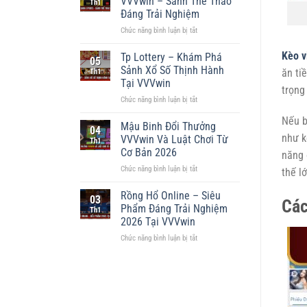
VVVwin – Sảnh Thể Thao
Th1
Sảnh
Đáng Trải Nghiệm
Live
ở
Chức năng bình luận bị tắt
Casino
Khám
Độc
Phá
Kèo vi
Đáo
Tp Lottery – Khám Phá
05
Saba
Tại
Sảnh Xổ Số Thịnh Hành
ăn ti
Th1
Sports
VVVwin
Tại VVVwin
trọng
VVVwin
ở
Chức năng bình luận bị tắt
–
Tp
Sảnh
Nếu b
Lottery
Thể
Mậu Binh Đổi Thưởng
04
–
Thao
như k
VVVwin Và Luật Chơi Từ
Th1
Khám
Đáng
Cơ Bản 2026
năng 
Phá
Trải
ở
Chức năng bình luận bị tắt
Sảnh
Nghiệm
thế l
Mậu
Xổ
Binh
Số
Rồng Hổ Online – Siêu
03
Các
Đổi
Thịnh
Phẩm Đáng Trải Nghiệm
Th1
Thưởng
Hành
2026 Tại VVVwin
VVVwin
Tại
ở
Chức năng bình luận bị tắt
Và
VVVwin
Rồng
Luật
Hổ
Chơi
Online
Từ
–
Cơ
Siêu
Bản