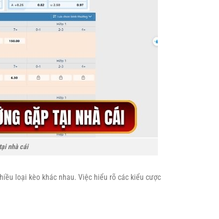
tại nhà cái
hiều loại kèo khác nhau. Việc hiểu rõ các kiểu cược