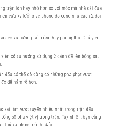
rong trận lớn hay nhỏ hơn so với mốc mà nhà cái đưa
ghiên cứu kỹ lưỡng về phong độ cũng như cách 2 đội
nào, có xu hướng tấn công hay phòng thủ. Chú ý có
n viên có xu hướng sử dụng 2 cánh để lên bóng sau
n.
trận đấu có thể dễ dàng có những pha phạt vượt
c đó để nắm rõ hơn.
ắc sai lầm vượt tuyến nhiều nhất trong trận đấu.
 tổng số pha việt vị trong trận. Tuy nhiên, bạn cũng
ầu thủ và phong độ thi đấu.